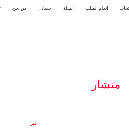
تجات
اتمام الطلب
السلة
حسابي
من نحن
ت
منشار
غير