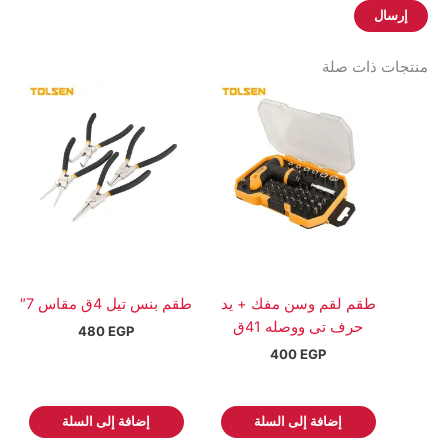
منتجات ذات صلة
طقم لقم وسن مفك + يد
طقم بنس تيل 4ق مقاس 7″
حرف تى ووصله 41ق
480
EGP
400
EGP
إضافة إلى السلة
إضافة إلى السلة