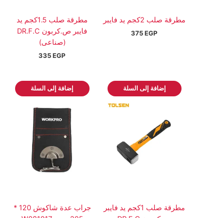
مطرقة صلب 2كجم يد فايبر
مطرقة صلب 1.5كجم يد
فايبر ص.كربون DR.F.C
375
EGP
(صناعى)
335
EGP
إضافة إلى السلة
إضافة إلى السلة
مطرقة صلب 1كجم يد فايبر
جراب عدة شاكوش 120 *