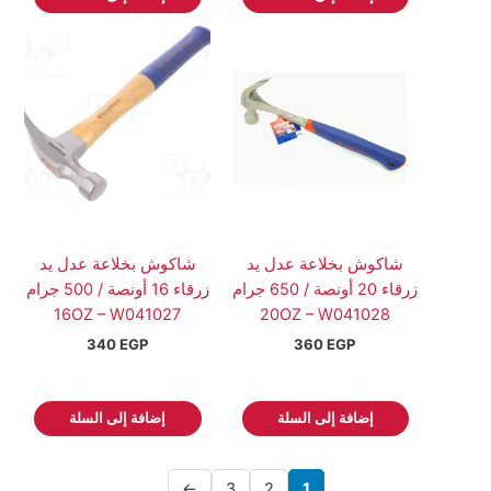
شاكوش بخلاعة عدل يد
شاكوش بخلاعة عدل يد
زرقاء 20 أونصة / 650 جرام
زرقاء 16 أونصة / 500 جرام
16OZ – W041027
20OZ – W041028
340
EGP
360
EGP
إضافة إلى السلة
إضافة إلى السلة
←
3
2
1