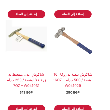
إضافة إلى السلة
إضافة إلى السلة
شاكوش بيضة يد زرقاء 16
شاكوش عدل ممغنط يد
أونصة / 500 جرام 16OZ –
زرقاء 8 أونصة / 250 جرام
7OZ – W041031
W041029
313
EGP
280
EGP
إضافة إلى السلة
إضافة إلى السلة