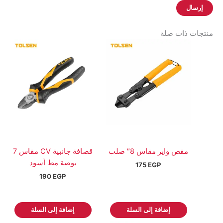
منتجات ذات صلة
مقص واير مقاس 8″ صلب
قصافة جانبية CV مقاس 7
بوصة مط أسود
175
EGP
190
EGP
إضافة إلى السلة
إضافة إلى السلة