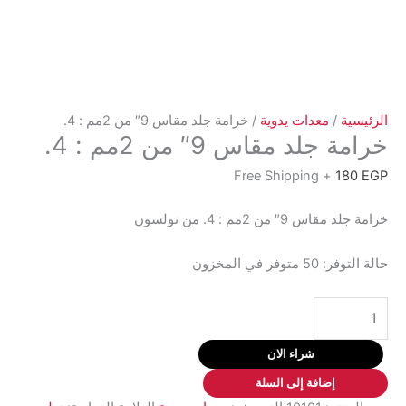
الرئيسية
/
معدات يدوية
/ خرامة جلد مقاس 9″ من 2مم : 4.
خرامة جلد مقاس 9″ من 2مم : 4.
+ Free Shipping
180
EGP
خرامة جلد مقاس 9″ من 2مم : 4. من تولسون
حالة التوفر:
50 متوفر في المخزون
كمية
خرامة
جلد
شراء الان
مقاس
إضافة إلى السلة
9"