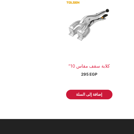
كلابة سقف مقاس 10″
295
EGP
إضافة إلى السلة