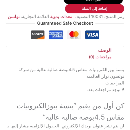
مقاس
إضافة إلى السلة
4.5بوصة
رمز المنتج:
10031
التصنيف:
معدات يدوية
العلامة التجارية:
تولسن
صالبة
Guaranteed Safe Checkout
عالية
الوصف
مراجعات (0)
بنسة ببوزالكترونيات مقاس 4.5بوصة صالبة عالية من شركة
تولسون تولز العالميه
المراجعات
لا توجد مراجعات بعد.
كن أول من يقيم “بنسة ببوزالكترونيات
مقاس 4.5بوصة صالبة عالية”
لن يتم نشر عنوان بريدك الإلكتروني.
الحقول الإلزامية مشار إليها بـ