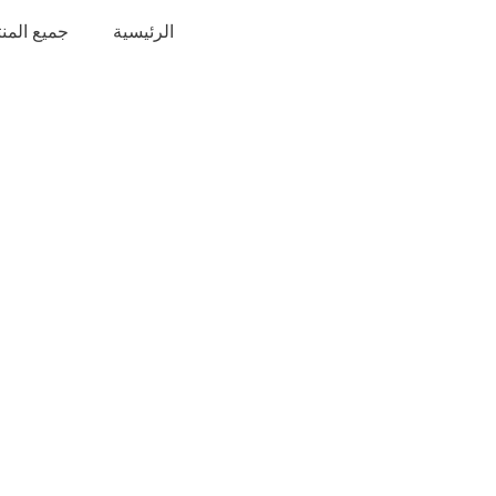
خطي
الرئيسية
جميع المن
لى
لمحتوى