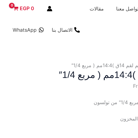
EGP
0
واصل معنا
مقالات
الاتصال بنا
WhatsApp
14:مم ( مربع 1/4″