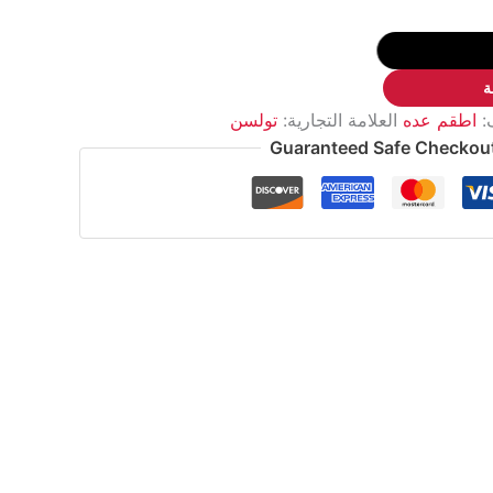
ة
:
اطقم عده
العلامة التجارية:
تولسن
Guaranteed Safe Checkou