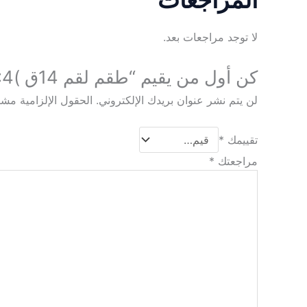
لا توجد مراجعات بعد.
كن أول من يقيم “طقم لقم 14ق )14:4مم ( مربع 1/4″”
لن يتم نشر عنوان بريدك الإلكتروني.
الحقول الإلزامية مشار
تقييمك
*
مراجعتك
*