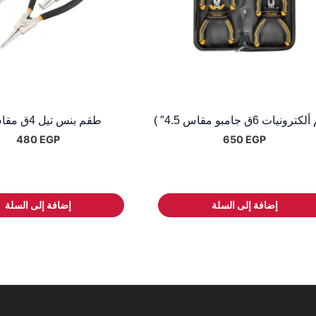
ونيات 6ق جامبو مقاس 4.5″ )
طقم بنس تيل 4ق مقاس 7″
480
EGP
650
EGP
إضافة إلى السلة
إضافة إلى السلة