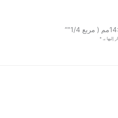
 إليها بـ
*