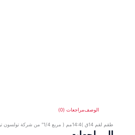
الوصف
مراجعات (0)
طقم لقم 14ق )14:4مم ( مربع 1/4″ من شركة تولسون تولز العالميه
المراجعات