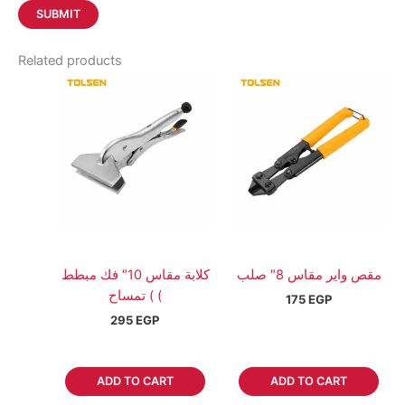
Related products
مقص واير مقاس 8″ صلب
كلابة مقاس 10″ فك مبطط
) تمساح (
175
EGP
295
EGP
ADD TO CART
ADD TO CART