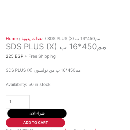
Home
/
معدات يدوية
/ SDS PLUS (X) مم450*16 ب
SDS PLUS (X) مم450*16 ب
225
EGP
+ Free Shipping
SDS PLUS (X) مم450*16 ب من تولسون
Availability:
50 in stock
SDS
PLUS
(X)
شراء الان
مم450*16
ADD TO CART
ب