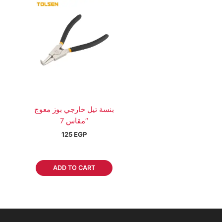
بنسة تيل خارجي بوز معوج
مقاس 7″
125
EGP
ADD TO CART