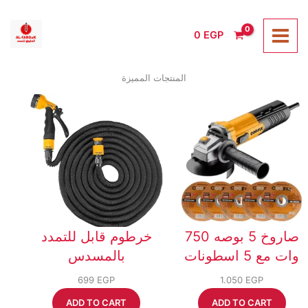
Skip
to
0
EGP
content
المنتجات المميزة
صاروخ 5 بوصه 750
خرطوم قابل للتمدد
وات مع 5 اسطونات
بالمسدس
699
EGP
1.050
EGP
ADD TO CART
ADD TO CART