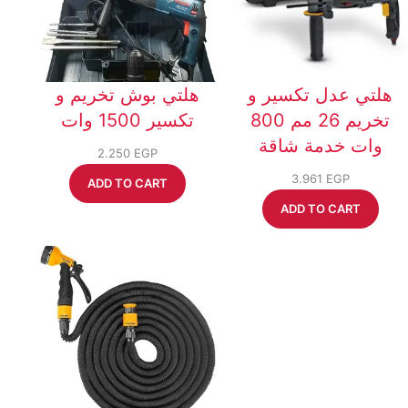
هلتي عدل تكسير و
هلتي بوش تخريم و
تخريم 26 مم 800
تكسير 1500 وات
وات خدمة شاقة
2.250
EGP
3.961
EGP
ADD TO CART
ADD TO CART