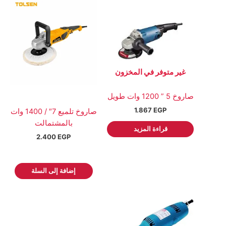
غير متوفر في المخزون
صاروخ 5 ” 1200 وات طويل
1.867
EGP
صاروخ تلميع 7″ / 1400 وات
بالمشتمالت
قراءة المزيد
2.400
EGP
إضافة إلى السلة