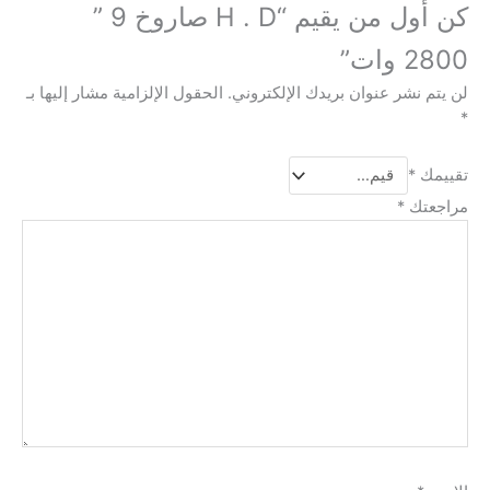
كن أول من يقيم “H . D صاروخ 9 ”
2800 وات”
لن يتم نشر عنوان بريدك الإلكتروني.
الحقول الإلزامية مشار إليها بـ
*
تقييمك
*
مراجعتك
*