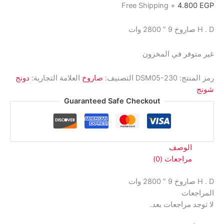
+ Free Shipping
4.800
EGP
H . D صاروخ 9 ” 2800 وات
غير متوفر في المخزون
رمز المنتج:
DSM05-230
التصنيف:
صاروخ
العلامة التجارية:
دونج
شونج
Guaranteed Safe Checkout
الوصف
مراجعات (0)
H . D صاروخ 9 ” 2800 وات
المراجعات
لا توجد مراجعات بعد.