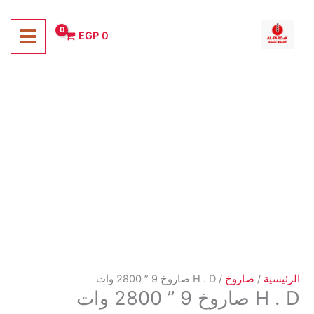
خطي
لى
EGP
0
لمحتوى
الرئيسية
/
صاروخ
/ H . D صاروخ 9 ” 2800 وات
H . D صاروخ 9 ” 2800 وات