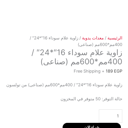
الرئيسية
/
معدات يدوية
/ زاوية علام سوداء 16″*24″ /
400مم*600مم (صناعى)
زاوية علام سوداء 16″*24″ /
400مم*600مم (صناعى)
+ Free Shipping
189
EGP
زاوية علام سوداء 16″*24″ / 400مم*600مم (صناعى) من تولسون
حالة التوفر:
50 متوفر في المخزون
كمية
زاوية
علام
شراء الان