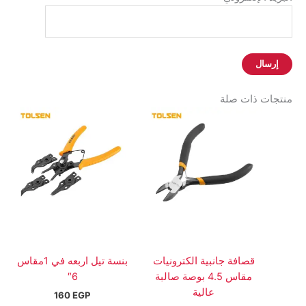
منتجات ذات صلة
قصافة جانبية الكترونيات
بنسة تيل اربعه في 1مقاس
مقاس 4.5 بوصة صالبة
6″
عالية
160
EGP