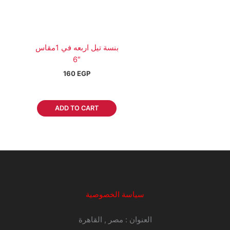
بنسة تيل اربعه في 1مقاس
6″
160
EGP
ADD TO CART
سياسة الخصوصية
العنوان : مصر , القاهرة