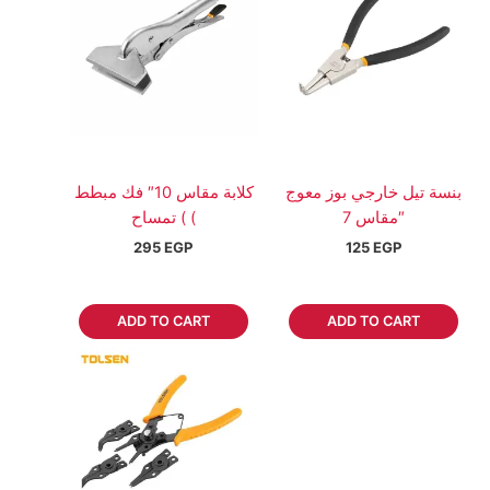
بنسة تيل خارجي بوز معوج
كلابة مقاس 10″ فك مبطط
مقاس 7″
) تمساح (
295
EGP
125
EGP
ADD TO CART
ADD TO CART