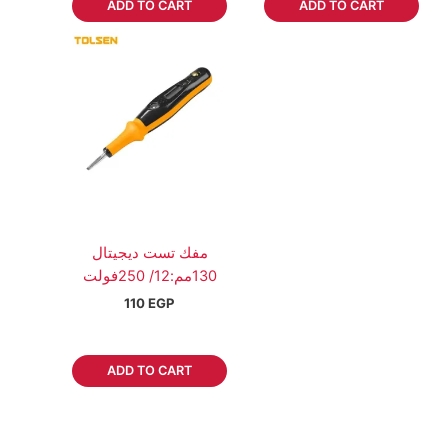
ADD TO CART
ADD TO CART
مفك تست ديجيتال
130مم:12/ 250فولت
110
EGP
ADD TO CART