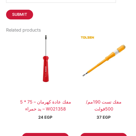
Related products
مفك تست 190مم/
مفك عادة كهرمان – 75 * 5
500فولت
يد حمراء – W021358
24
EGP
37
EGP