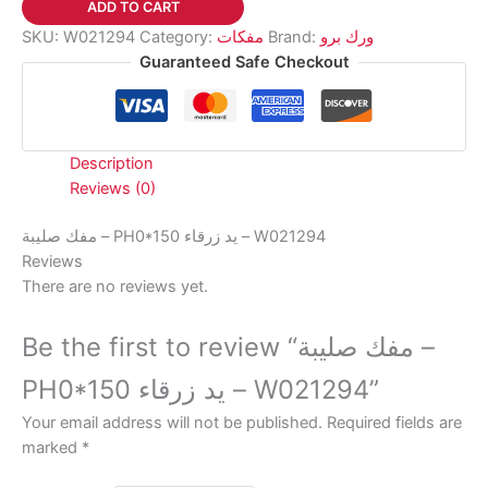
ADD TO CART
يد
SKU:
W021294
Category:
مفكات
Brand:
ورك برو
زرقاء
Guaranteed Safe Checkout
-
W021294
quantity
Description
Reviews (0)
مفك صليبة – PH0*150 يد زرقاء – W021294
Reviews
There are no reviews yet.
Be the first to review “مفك صليبة –
PH0*150 يد زرقاء – W021294”
Your email address will not be published.
Required fields are
marked
*