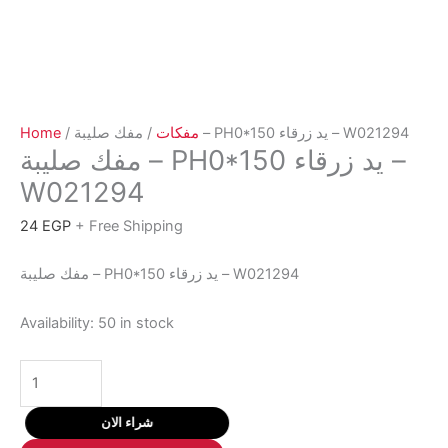
Home
/
مفكات
/ مفك صليبة – PH0*150 يد زرقاء – W021294
مفك صليبة – PH0*150 يد زرقاء –
W021294
24
EGP
+ Free Shipping
مفك صليبة – PH0*150 يد زرقاء – W021294
Availability:
50 in stock
مفك
صليبة
-
شراء الان
PH0*150