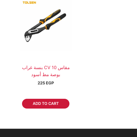
بنسة غراب CV مقاس 10
بوصة مط أسود
225
EGP
ADD TO CART