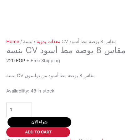
Home
/
معدات يدوية
/ بنسة CV مقاس 8 بوصة مط أسود
بنسة CV مقاس 8 بوصة مط أسود
220
EGP
+ Free Shipping
بنسة CV مقاس 8 بوصة مط أسود من تولسون
Availability:
48 in stock
بنسة
CV
مقاس
شراء الان
8
ADD TO CART
بوصة