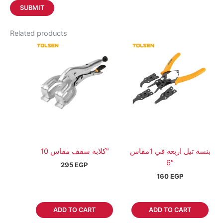
Related products
بنسة تيل اربعه في 1مقاس
كلابة سقف مقاس 10″
6″
295
EGP
160
EGP
ADD TO CART
ADD TO CART