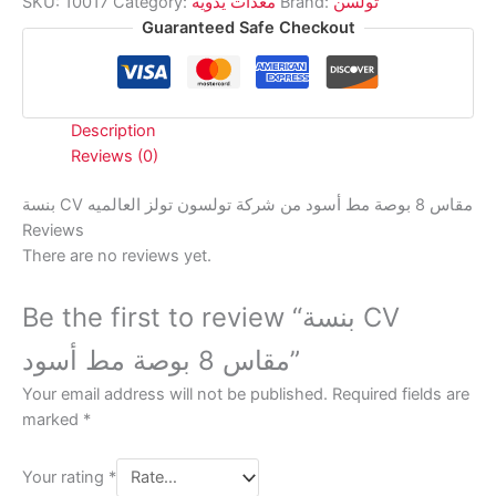
SKU:
10017
Category:
معدات يدوية
Brand:
تولسن
مط
Guaranteed Safe Checkout
أسود
quantity
Description
Reviews (0)
بنسة CV مقاس 8 بوصة مط أسود من شركة تولسون تولز العالميه
Reviews
There are no reviews yet.
Be the first to review “بنسة CV
مقاس 8 بوصة مط أسود”
Your email address will not be published.
Required fields are
marked
*
Your rating
*