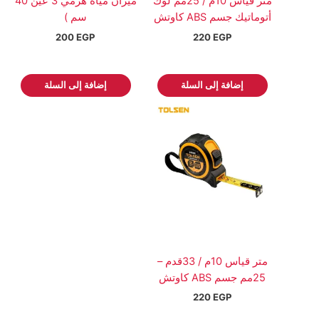
متر قياس 10م / 25مم لوك
ميزان مياه هرمي 3 عين 40
أتوماتيك جسم ABS كاوتش
سم )
200
EGP
220
EGP
إضافة إلى السلة
إضافة إلى السلة
متر قياس 10م / 33قدم –
25مم جسم ABS كاوتش
220
EGP