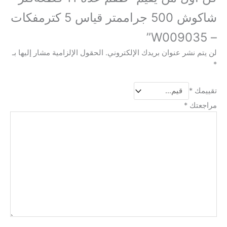
شاكوش 500 جراممتر قياس 5 كترمفكات
– W009035”
لن يتم نشر عنوان بريدك الإلكتروني.
الحقول الإلزامية مشار إليها بـ
*
تقييمك
*
مراجعتك
*