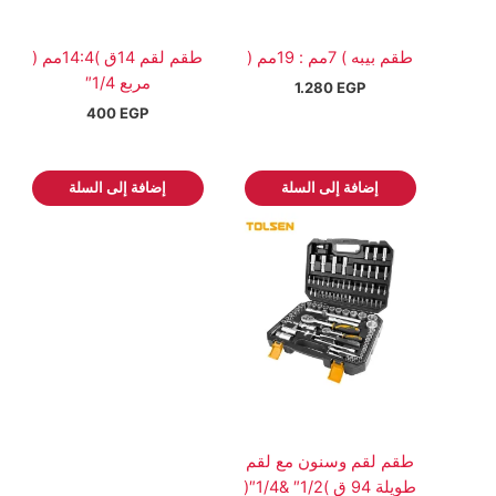
طقم بيبه ) 7مم : 19مم (
طقم لقم 14ق )14:4مم (
مربع 1/4″
1.280
EGP
400
EGP
إضافة إلى السلة
إضافة إلى السلة
طقم لقم وسنون مع لقم
طويلة 94 ق )1/2″ &1/4″(