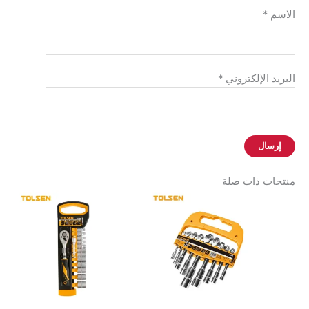
الاسم
*
البريد الإلكتروني
*
منتجات ذات صلة