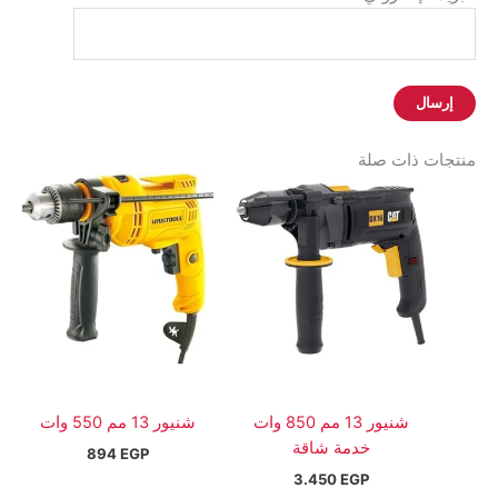
منتجات ذات صلة
شنيور 13 مم 850 وات
شنيور 13 مم 550 وات
خدمة شاقة
894
EGP
3.450
EGP