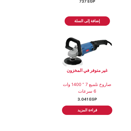
737
EGP
إضافة إلى السلة
غير متوفر في المخزون
صاروخ تلميع 7 ” 1400 وات
6 سرعات
3.041
EGP
قراءة المزيد