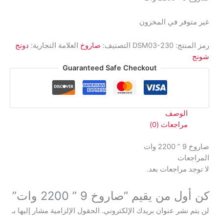
غير متوفر في المخزون
رمز المنتج:
DSM03-230
التصنيف:
صاروخ
العلامة التجارية:
دونج
شونج
Guaranteed Safe Checkout
الوصف
مراجعات (0)
صاروخ 9 ” 2200 وات
المراجعات
لا توجد مراجعات بعد.
كن أول من يقيم “صاروخ 9 ” 2200 وات”
لن يتم نشر عنوان بريدك الإلكتروني.
الحقول الإلزامية مشار إليها بـ