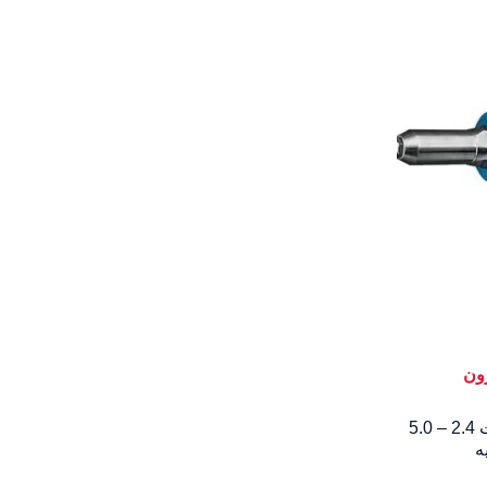
ون
بنسة برشام بطاريه 12 فولت 2.4 – 5.0