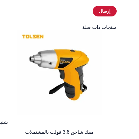
منتجات ذات صلة
مفك شاحن 3.6 فولت بالمشتملات