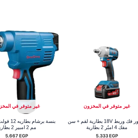
غير متوفر في المخزون
غير متوفر في المخز
شنيور فك وربط V‏18 بطارية لقم + سن
مفك 4 امبٌر 2 بطارية
مم 2 امبير 2 بطاريه
5.667
EGP
5.333
EGP