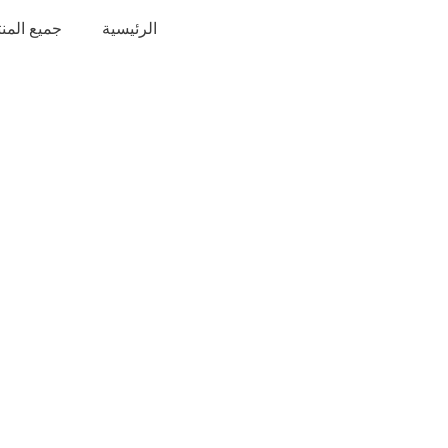
خطي
الرئيسية
جميع المن
لى
لمحتوى