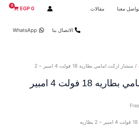
EGP
0
واصل معنا
مقالات
الاتصال بنا
WhatsApp
/ منشار اركت امامي بطاريه 18 فولت 4 امبير – 2
منشار اركت امامي بطاريه 18 فولت 4 امبير
ه