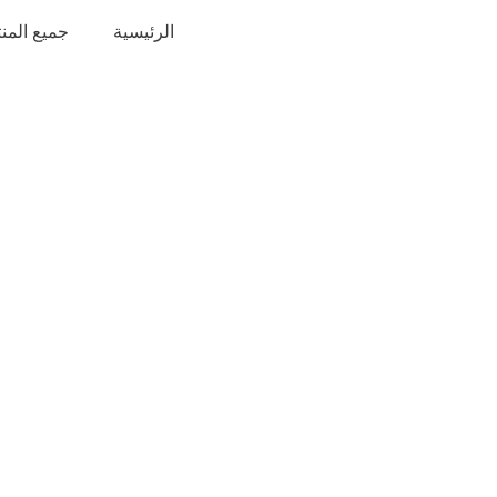
خطي
الرئيسية
جميع المن
لى
لمحتوى