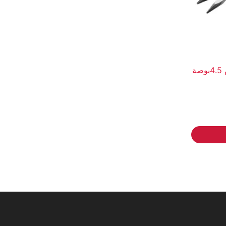
بنسة ببوزالكترونيات مقاس 4.5بوصة