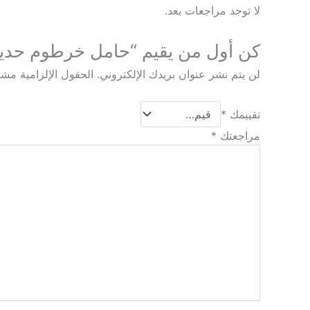
لا توجد مراجعات بعد.
كن أول من يقيم “حامل خرطوم حديقة 1/2″ * 50م باليد ه
لن يتم نشر عنوان بريدك الإلكتروني.
الحقول الإلزامية مشار
تقييمك
*
مراجعتك
*