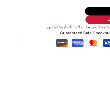
ة
ف:
معدات يدوية
العلامة التجارية:
تولسن
Guaranteed Safe Checkou