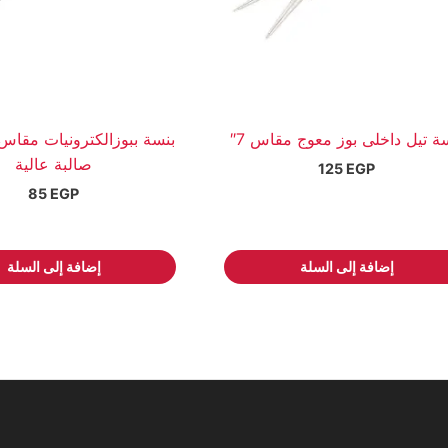
ة تيل داخلى بوز معوج مقاس 7″
صالبة عالية
125
EGP
85
EGP
إضافة إلى السلة
إضافة إلى السلة