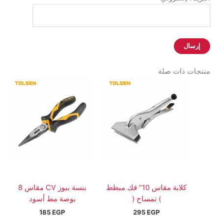
منتجات ذات صلة
كلابة مقاس 10″ فك مبطط
بنسة ببوز CV مقاس 8
) تمساح (
بوصة مط أسود
185
EGP
295
EGP