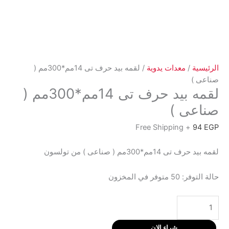
الرئيسية
/
معدات يدوية
/ لقمه بيد حرف تى 14مم*300مم (
صناعى )
لقمه بيد حرف تى 14مم*300مم (
صناعى )
+ Free Shipping
94
EGP
لقمه بيد حرف تى 14مم*300مم ( صناعى ) من تولسون
حالة التوفر:
50 متوفر في المخزون
كمية
لقمه
بيد
شراء الان