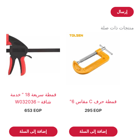
منتجات ذات صلة
قمطة سريعة 18 ” خدمة
قمطة حرف C مقاس 6″
شاقة – W032036
295
EGP
653
EGP
إضافة إلى السلة
إضافة إلى السلة