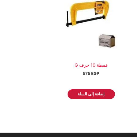
قمطة 10 حرف G
575
EGP
إضافة إلى السلة