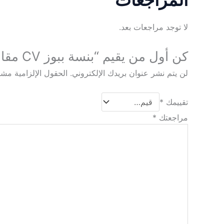
لا توجد مراجعات بعد.
كن أول من يقيم “بنسة ببوز CV مقاس 6 بوصة مط أسو”
لن يتم نشر عنوان بريدك الإلكتروني.
الحقول الإلزامية مشار
تقييمك
*
مراجعتك
*