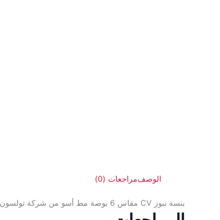
الوصف
مراجعات (0)
بنسة ببوز CV مقاس 6 بوصة مط أسو من شركة تولسون تولز العالميه
المراجعات