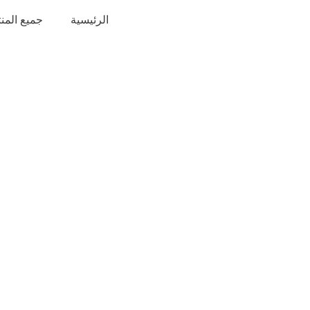
خطي
الرئيسية
جميع المن
لى
لمحتوى