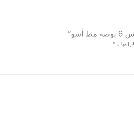
 إليها بـ
*