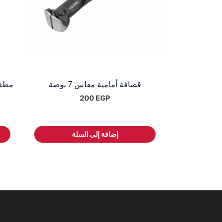
قصافة أمامية مقاس 7 بوصة
مطة نجاري 0
200
EGP
إضافة إلى السلة