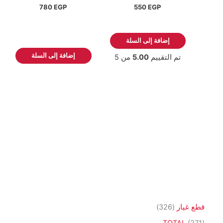
780
EGP
550
EGP
إضافة إلى السلة
إضافة إلى السلة
تم التقييم
5.00
من 5
3
قطع غيار
326
2
2