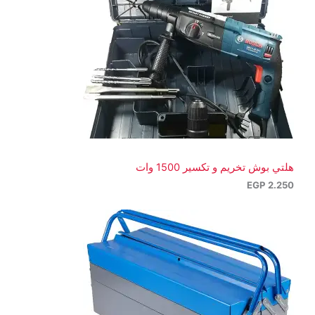
هلتي بوش تخريم و تكسير 1500 وات
EGP
2.250