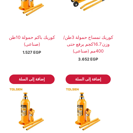
كوريك تمساح حمولة 3طن/
كوريك باكم حمولة 10طن
وزن 16.7كجم يرفع حتى
(صناعى)
400مم (صناعى)
1.527
EGP
3.652
EGP
إضافة إلى السلة
إضافة إلى السلة