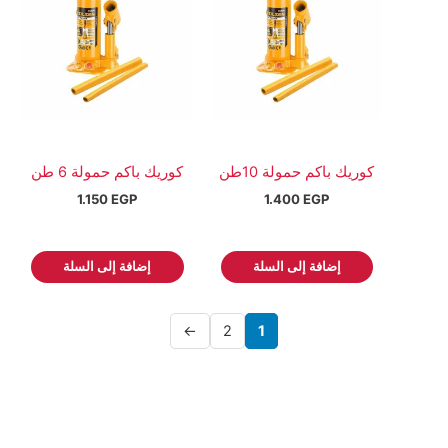
كوريك باكم حمولة 10طن
كوريك باكم حمولة 6 طن
1.150
EGP
1.400
EGP
إضافة إلى السلة
إضافة إلى السلة
←
2
1