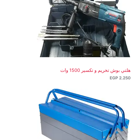
هلتي بوش تخريم و تكسير 1500 وات
EGP
2.250