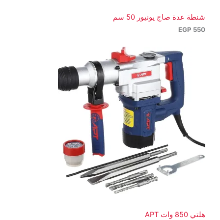
شنطة عدة صاج يونيور 50 سم
EGP
550
هلتي 850 وات APT