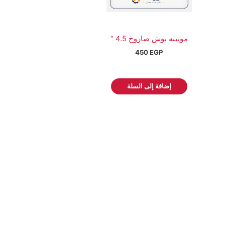
موبينه بوش صاروخ 4.5 “
450
EGP
إضافة إلى السلة