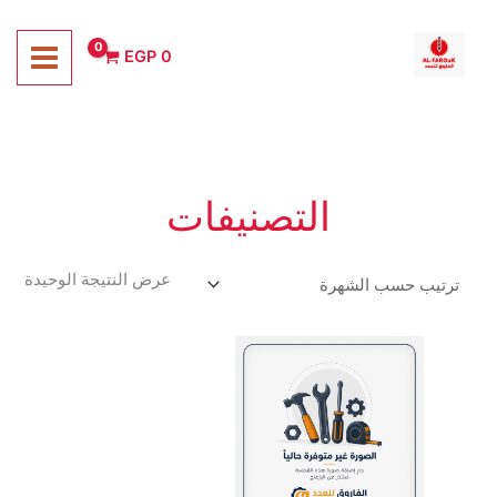
خطي
لى
EGP
0
لمحتوى
التصنيفات
عرض النتيجة الوحيدة