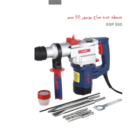
شنطة عدة صاج يونيور 50 سم
EGP
550