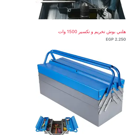
هلتي بوش تخريم و تكسير 1500 وات
EGP
2.250